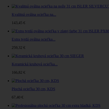
Kvalitná oválna ocieľka na...
143,45 €
Extra tvrdá oválna ocieľka...
259,32 €
Keramická kruhová ocieľka...
166,82 €
Plochá ocieľka 30 cm, KDS
67,40 €