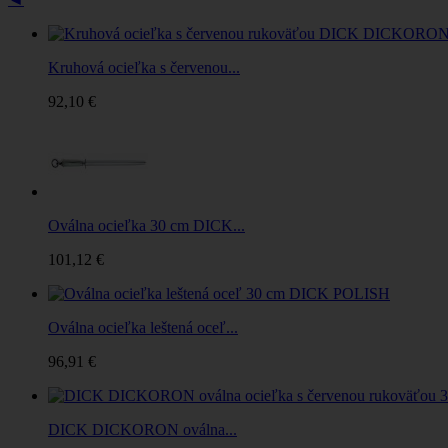
Kruhová ocieľka s červenou...
92,10 €
Oválna ocieľka 30 cm DICK...
101,12 €
Oválna ocieľka leštená oceľ...
96,91 €
DICK DICKORON oválna...