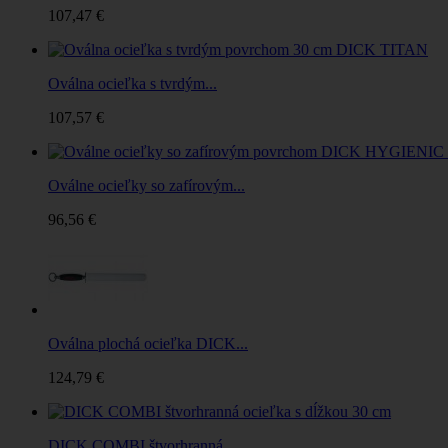
107,47 €
Oválna ocieľka s tvrdým...
107,57 €
Oválne ocieľky so zafírovým...
96,56 €
Oválna plochá ocieľka DICK...
124,79 €
DICK COMBI štvorhranná...