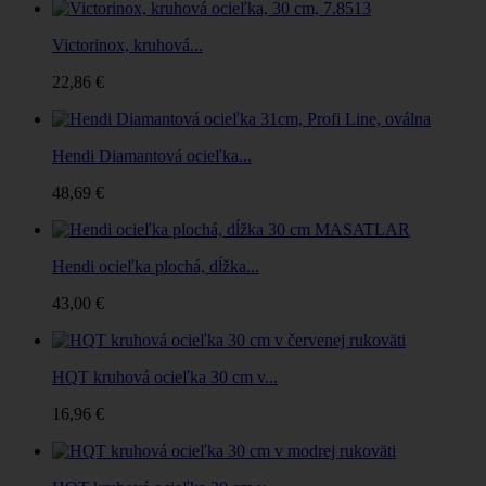
Victorinox, kruhová...
22,86 €
Hendi Diamantová ocieľka...
48,69 €
Hendi ocieľka plochá, dĺžka...
43,00 €
HQT kruhová ocieľka 30 cm v...
16,96 €