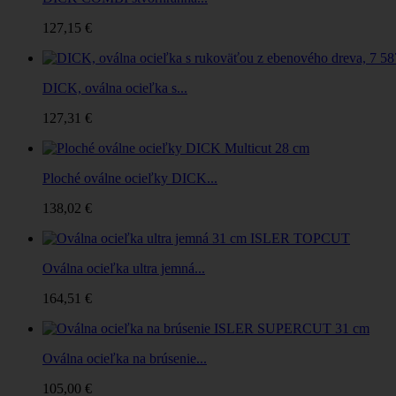
127,15 €
DICK, oválna ocieľka s...
127,31 €
Ploché oválne ocieľky DICK...
138,02 €
Oválna ocieľka ultra jemná...
164,51 €
Oválna ocieľka na brúsenie...
105,00 €