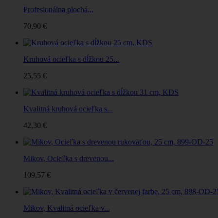
Profesionálna plochá...
70,90 €
Kruhová ocieľka s dĺžkou 25...
25,55 €
Kvalitná kruhová ocieľka s...
42,30 €
Mikov, Ocieľka s drevenou...
109,57 €
Mikov, Kvalitná ocieľka v...