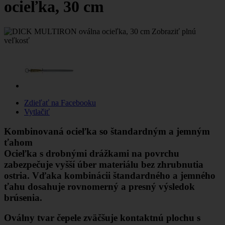
ocieľka, 30 cm
Zobraziť plnú
veľkosť
Zdieľať na Facebooku
Vytlačiť
Kombinovaná ocieľka so štandardným a jemným
ťahom
Ocieľka s drobnými drážkami na povrchu
zabezpečuje vyšší úber materiálu bez zhrubnutia
ostria. Vďaka kombinácii štandardného a jemného
ťahu dosahuje rovnomerný a presný výsledok
brúsenia.
Oválny tvar čepele zväčšuje kontaktnú plochu s