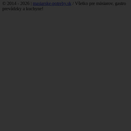
© 2014 - 2026 |
masiarske-potreby.sk
/ Všetko pre mäsiarov, gastro
prevádzky a kuchyne!