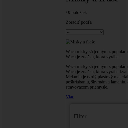
/
9 položiek
Zoradiť podľa
Waca misky sú jedným z populárny
Waca je značka, ktorá vyrába...
Waca misky sú jedným z populárny
Waca je značka, ktorá vyrába kva
Melamín je tvrdý plastový materiá
poškriabaniu, škvrnám a lámaniu, 
stravovacom priemysle.
Viac
Filter