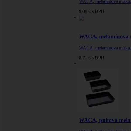
WACA, melamínova miska,
9,08 €
s DPH
WACA, melamínova m
WACA, melamínova miska,
8,71 €
s DPH
WACA, pultová mela