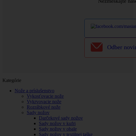
Nezmeškajte naše
Odber novi
Kategórie
Nože a príslušenstvo
Vykosťovacie nože
Vykrvovacie nože
Rozrábkové nože
Sady nožov
Darčekové sady nožov
Sady nožov v kufri
Sady nožov v obale
Sady nožov v textilnej taške