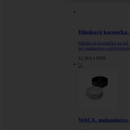
Hliníková korenička
Hliníková korenička na soľ 
pre mäsiarstvo a občerstveni
11,58 €
s DPH
WACA, melamínova m