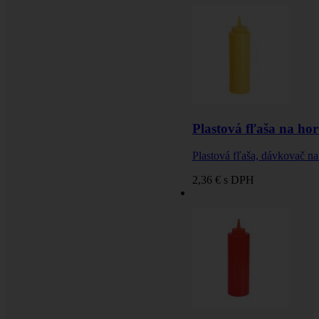
Plastová fľaša na horč
Plastová fľaša, dávkovač na 
2,36 €
s DPH