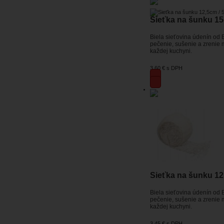
Sieťka na šunku 15
Biela sieťovina údenín od 
pečenie, sušenie a zrenie 
každej kuchyni.
3,60 €
s DPH
Sieťka na šunku 12
Biela sieťovina údenín od 
pečenie, sušenie a zrenie 
každej kuchyni.
3,45 €
s DPH