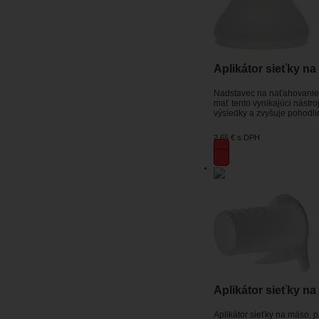
Aplikátor sieťky n
Nadstavec na naťahovanie 
mať tento vynikajúci nástro
výsledky a zvyšuje pohodlie
2,65 €
s DPH
Aplikátor sieťky na
Aplikátor sieťky na mäso, 