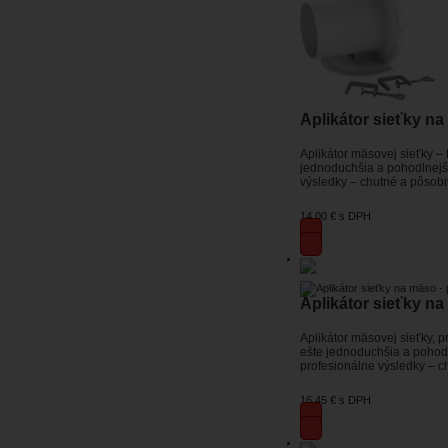
Aplikátor sieťky n
Aplikátor mäsovej sieťky –
jednoduchšia a pohodlnejši
výsledky – chutné a pôsobi
14,00 €
s DPH
Aplikátor sieťky n
Aplikátor mäsovej sieťky, 
ešte jednoduchšia a pohodl
profesionálne výsledky – c
16,45 €
s DPH