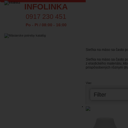
INFOLINKA
0917 230 451
Po - Pi / 08:00 - 16:00
Sieťka na mäso sa často p
Sieťka na mäso sa často p
z elastického materiálu, k
prispôsobených rôznym dr
Viac
Filter