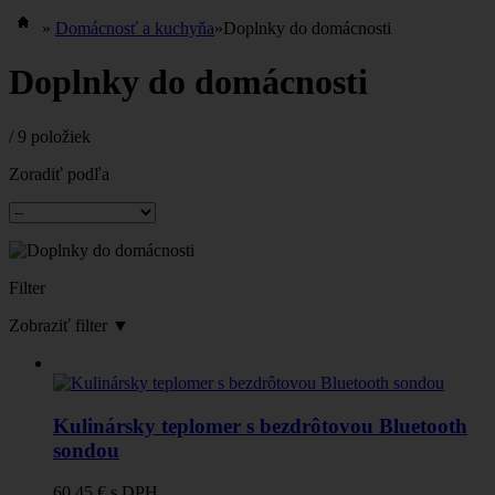
»
Domácnosť a kuchyňa
»
Doplnky do domácnosti
Doplnky do domácnosti
/
9 položiek
Zoradiť podľa
Filter
Zobraziť filter
▼
Kulinársky teplomer s bezdrôtovou Bluetooth
sondou
60,45 €
s DPH