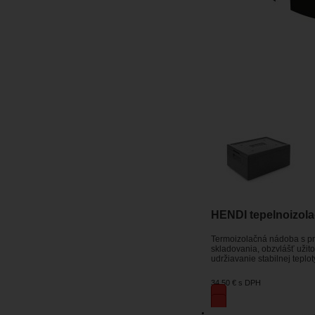
HENDI tepelnoizola
Termoizolačná nádoba s pr
skladovania, obzvlášť užit
udržiavanie stabilnej teplot
34,50 €
s DPH