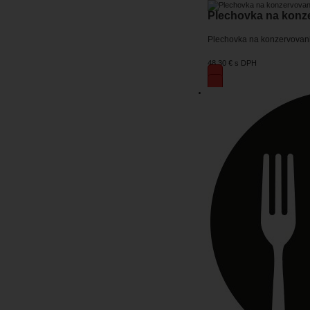
Plechovka na konzer
Plechovka na konzervovani
48,30 €
s DPH