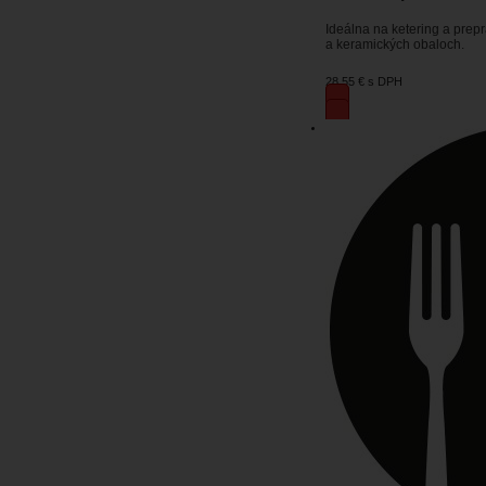
Ideálna na ketering a prep
a keramických obaloch.
28,55 €
s DPH