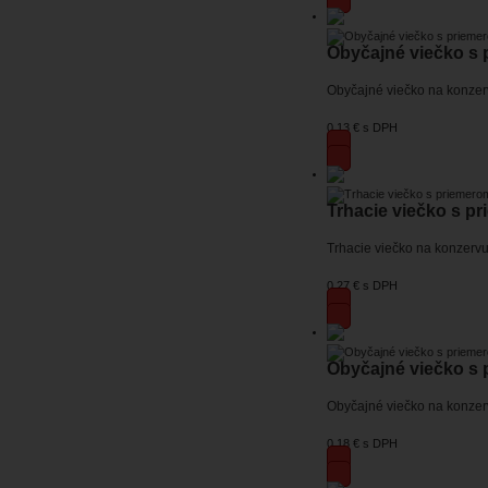
Obyčajné viečko s
Obyčajné viečko na konzer
0,13 €
s DPH
Trhacie viečko s p
Trhacie viečko na konzerv
0,27 €
s DPH
Obyčajné viečko s
Obyčajné viečko na konze
0,18 €
s DPH