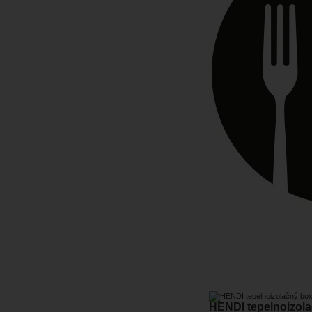
HENDI tepelnoizola