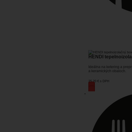
HENDI tepelnoizola
Ideálna na ketering a prep
a keramických obaloch.
25,20 €
s DPH