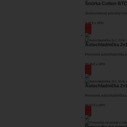
Šnúrka Cotton BTC 
Jednovrstvový prírodný vos
3,18 €
s DPH
Autochladnička 2v1,
Prenosná autochladnička je
93,38 €
s DPH
Autochladnička 2v1,
Prenosná autochladnička je
89,53 €
s DPH
Prepravka na ovoci