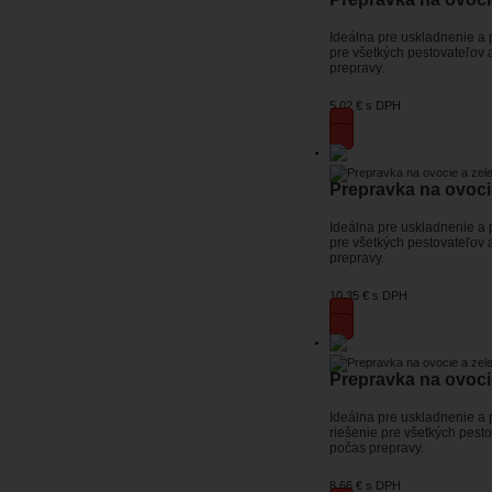
Ideálna pre uskladnenie a 
pre všetkých pestovateľov 
prepravy.
5,02 €
s DPH
Prepravka na ovoci
Ideálna pre uskladnenie a 
pre všetkých pestovateľov 
prepravy.
10,35 €
s DPH
Prepravka na ovoci
Ideálna pre uskladnenie a
riešenie pre všetkých pest
počas prepravy.
8,66 €
s DPH