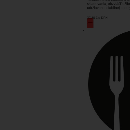
skladovania, obzvlášť užit
udržiavanie stabilnej teplot
37,80 €
s DPH