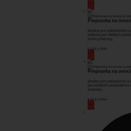
Prepravka na ovoci
Ideálna pre uskladnenie a
riešenie pre všetkých pest
počas prepravy.
5,23 €
s DPH
Prepravka na ovoci
Ideálna pre uskladnenie a 
pre všetkých pestovateľov 
prepravy.
4,56 €
s DPH