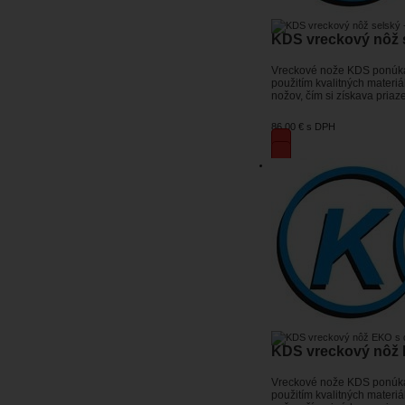
KDS vreckový nôž s
Vreckové nože KDS ponúkajú 
použitím kvalitných materi
nožov, čím si získava priaz
86,00 €
s DPH
KDS vreckový nôž 
Vreckové nože KDS ponúkajú 
použitím kvalitných materi