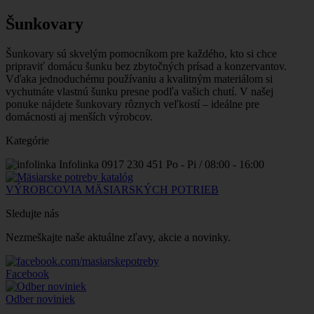
Šunkovary
Šunkovary sú skvelým pomocníkom pre každého, kto si chce
pripraviť domácu šunku bez zbytočných prísad a konzervantov.
Vďaka jednoduchému používaniu a kvalitným materiálom si
vychutnáte vlastnú šunku presne podľa vašich chutí. V našej
ponuke nájdete šunkovary rôznych veľkostí – ideálne pre
domácnosti aj menších výrobcov.
Kategórie
Infolinka
0917 230 451
Po - Pi / 08:00 - 16:00
VÝROBCOVIA MÄSIARSKÝCH POTRIEB
Sledujte nás
Nezmeškajte naše aktuálne zľavy, akcie a novinky.
Facebook
Odber noviniek