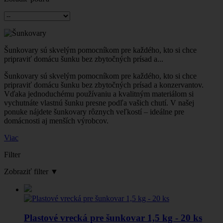
Šunkovary sú skvelým pomocníkom pre každého, kto si chce
pripraviť domácu šunku bez zbytočných prísad a...
Šunkovary sú skvelým pomocníkom pre každého, kto si chce
pripraviť domácu šunku bez zbytočných prísad a konzervantov.
Vďaka jednoduchému používaniu a kvalitným materiálom si
vychutnáte vlastnú šunku presne podľa vašich chutí. V našej
ponuke nájdete šunkovary rôznych veľkostí – ideálne pre
domácnosti aj menších výrobcov.
Viac
Filter
Zobraziť filter
▼
Plastové vrecká pre šunkovar 1,5 kg - 20 ks