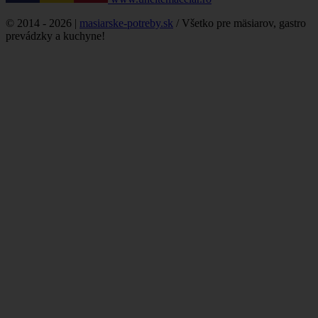
© 2014 - 2026 |
masiarske-potreby.sk
/ Všetko pre mäsiarov, gastro
prevádzky a kuchyne!