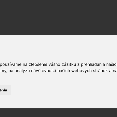
 používame na zlepšenie vášho zážitku z prehliadania naš
amy, na analýzu návštevnosti našich webových stránok a na
enia