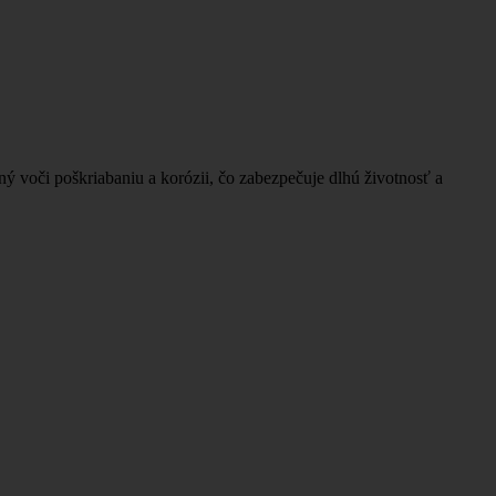
ný voči poškriabaniu a korózii, čo zabezpečuje dlhú životnosť a