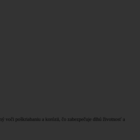
ný voči poškriabaniu a korózii, čo zabezpečuje dlhú životnosť a