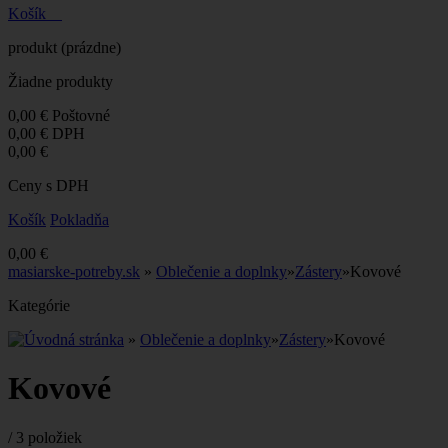
Košík
produkt
(prázdne)
Žiadne produkty
0,00 €
Poštovné
0,00 €
DPH
0,00 €
Ceny s DPH
Košík
Pokladňa
0,00 €
masiarske-potreby.sk
»
Oblečenie a doplnky
»
Zástery
»
Kovové
Kategórie
»
Oblečenie a doplnky
»
Zástery
»
Kovové
Kovové
/
3 položiek