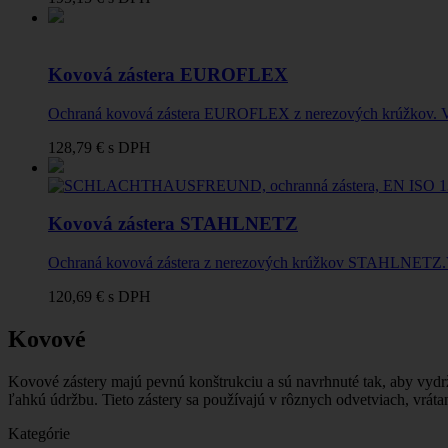
Kovová zástera EUROFLEX
Ochraná kovová zástera EUROFLEX z nerezových krúžkov. V
128,79 €
s DPH
Kovová zástera STAHLNETZ
Ochraná kovová zástera z nerezových krúžkov STAHLNETZ.V
120,69 €
s DPH
Kovové
Kovové zástery majú pevnú konštrukciu a sú navrhnuté tak, aby vydrža
ľahkú údržbu.
Tieto zástery sa používajú v rôznych odvetviach, vráta
Kategórie