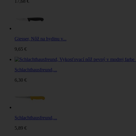
17,68 €
Giesser, Nôž na hydinu v...
9,65 €
Schlachthausfreund,...
6,30 €
Schlachthausfreund,...
5,89 €