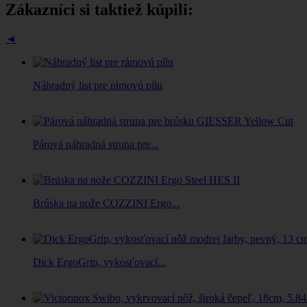
Zákazníci si taktiež kúpili:
◄
Náhradný list pre rámovú pílu
Párová náhradná struna pre...
Brúska na nože COZZINI Ergo...
Dick ErgoGrip, vykosťovací...