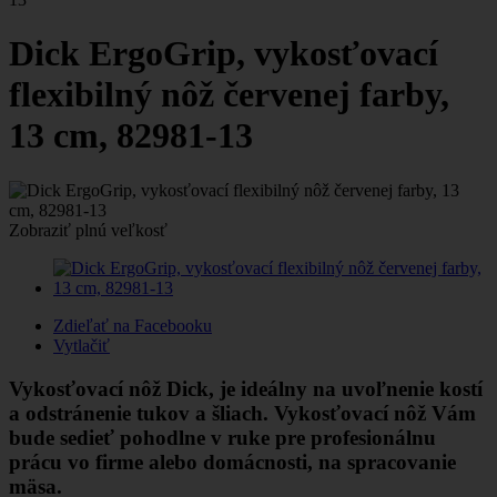
Dick ErgoGrip, vykosťovací
flexibilný nôž červenej farby,
13 cm, 82981-13
Zobraziť plnú veľkosť
Zdieľať na Facebooku
Vytlačiť
Vykosťovací nôž Dick, je ideálny na uvoľnenie kostí
a odstránenie tukov a šliach. Vykosťovací nôž Vám
bude sedieť pohodlne v ruke pre profesionálnu
prácu vo firme alebo domácnosti, na spracovanie
mäsa.