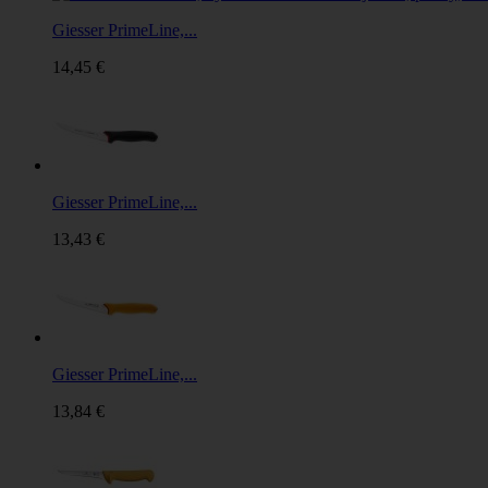
Giesser PrimeLine,...
14,45 €
Giesser PrimeLine,...
13,43 €
Giesser PrimeLine,...
13,84 €