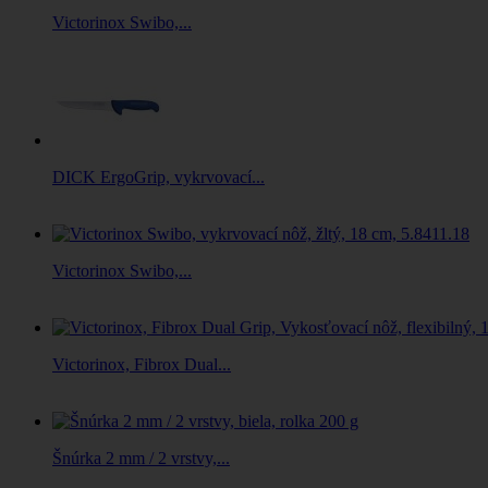
Victorinox Swibo,...
DICK ErgoGrip, vykrvovací...
Victorinox Swibo,...
Victorinox, Fibrox Dual...
Šnúrka 2 mm / 2 vrstvy,...