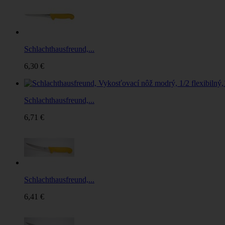
Schlachthausfreund,...
6,30 €
Schlachthausfreund,...
6,71 €
Schlachthausfreund,...
6,41 €