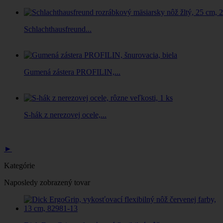
Schlachthausfreund...
Gumená zástera PROFILIN,...
S-hák z nerezovej ocele,...
►
Kategórie
Naposledy zobrazený tovar