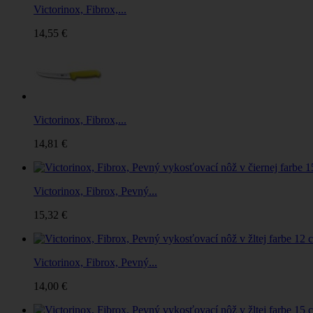
Victorinox, Fibrox,...
14,55 €
Victorinox, Fibrox,...
14,81 €
Victorinox, Fibrox, Pevný...
15,32 €
Victorinox, Fibrox, Pevný...
14,00 €