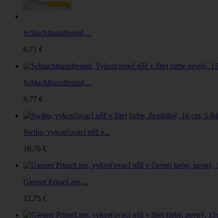
Schlachthausfreund,...
6,71 €
Schlachthausfreund,...
6,77 €
Swibo, vykosťovací nôž v...
16,76 €
Giesser PrimeLine,...
12,75 €