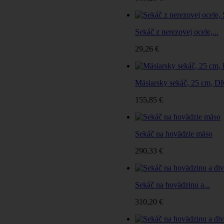
Sekáč z nerezovej ocele,...
29,26 €
Mäsiarsky sekáč, 25 cm, D
155,85 €
Sekáč na hovädzie mäso
290,33 €
Sekáč na hovädzinu a...
310,20 €