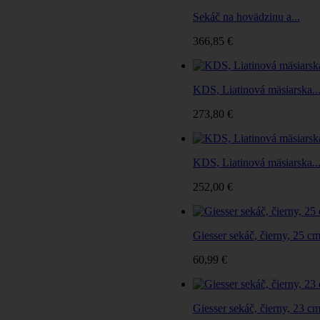
Sekáč na hovädzinu a...
366,85 €
KDS, Liatinová mäsiarska..
273,80 €
KDS, Liatinová mäsiarska..
252,00 €
Giesser sekáč, čierny, 25 c
60,99 €
Giesser sekáč, čierny, 23 c