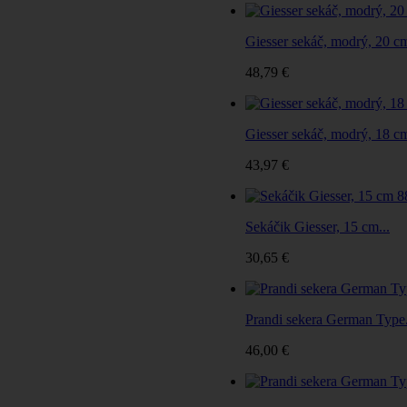
Giesser sekáč, modrý, 20 c
48,79 €
Giesser sekáč, modrý, 18 c
43,97 €
Sekáčik Giesser, 15 cm...
30,65 €
Prandi sekera German Type.
46,00 €