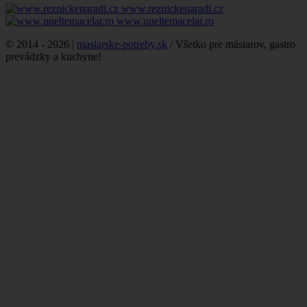
www.reznickenaradi.cz
www.uneltemacelar.ro
© 2014 - 2026 |
masiarske-potreby.sk
/ Všetko pre mäsiarov, gastro
prevádzky a kuchyne!