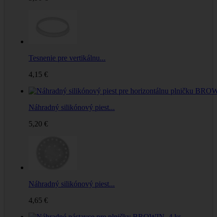
Tesnenie pre vertikálnu...
4,15 €
Náhradný silikónový piest...
5,20 €
Náhradný silikónový piest...
4,65 €