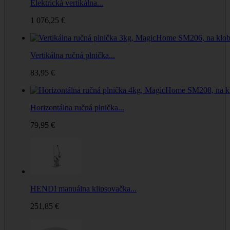
Elektrická vertikálna...
1 076,25 €
Vertikálna ručná plnička...
83,95 €
Horizontálna ručná plnička...
79,95 €
HENDI manuálna klipsovačka...
251,85 €