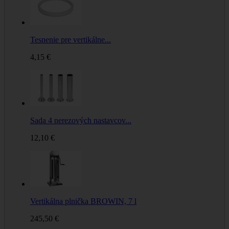
Tesnenie pre vertikálne...
4,15 €
Sada 4 nerezových nastavcov...
12,10 €
Vertikálna plnička BROWIN, 7 l
245,50 €