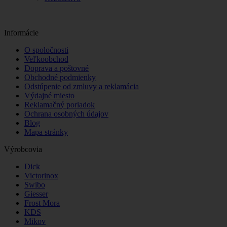
Informácie
O spoločnosti
Veľkoobchod
Doprava a poštovné
Obchodné podmienky
Odstúpenie od zmluvy a reklamácia
Výdajné miesto
Reklamačný poriadok
Ochrana osobných údajov
Blog
Mapa stránky
Výrobcovia
Dick
Victorinox
Swibo
Giesser
Frost Mora
KDS
Mikov