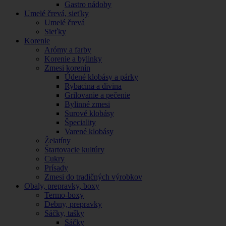
Gastro nádoby
Umelé črevá, sieťky
Umelé črevá
Sieťky
Korenie
Arómy a farby
Korenie a bylinky
Zmesi korenín
Údené klobásy a párky
Rybacina a divina
Grilovanie a pečenie
Bylinné zmesi
Surové klobásy
Špeciality
Varené klobásy
Želatíny
Štartovacie kultúry
Cukry
Prísady
Zmesi do tradičných výrobkov
Obaly, prepravky, boxy
Termo-boxy
Debny, prepravky
Sáčky, tašky
Sáčky