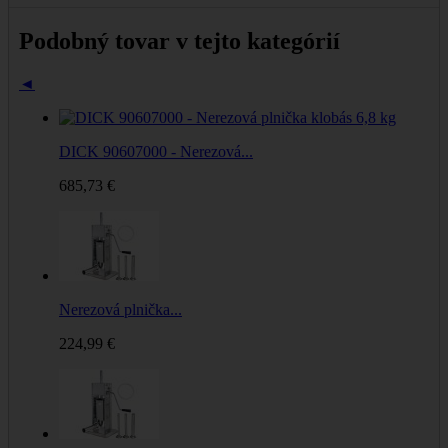
Podobný tovar v tejto kategórií
◄
DICK 90607000 - Nerezová...
685,73 €
Nerezová plnička...
224,99 €