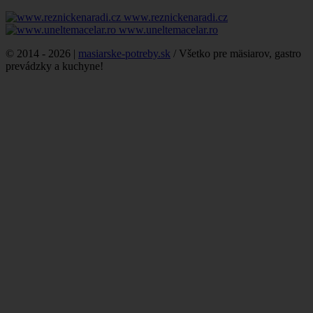
www.reznickenaradi.cz
www.uneltemacelar.ro
© 2014 - 2026 |
masiarske-potreby.sk
/ Všetko pre mäsiarov, gastro
prevádzky a kuchyne!