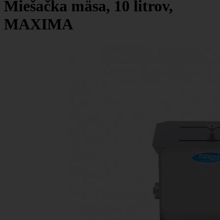
Miešačka mäsa, 10 litrov,
MAXIMA