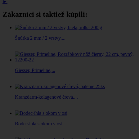
►
Zákazníci si taktiež kúpili:
Šnúrka 2 mm / 2 vrstvy,...
Giesser, Primeline,...
Kranzdarm-kolagenové črevá,...
Bodec-ihla s okom v osi