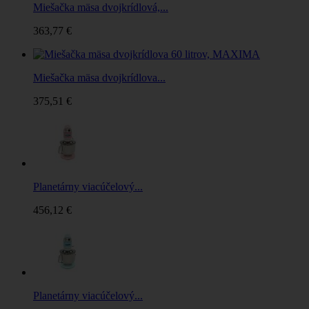
Miešačka mäsa dvojkrídlová,...
363,77 €
Miešačka mäsa dvojkrídlova...
375,51 €
Planetárny viacúčelový...
456,12 €
Planetárny viacúčelový...