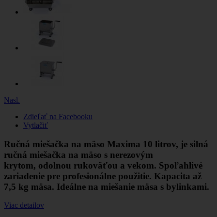
Nasl.
Zdieľať na Facebooku
Vytlačiť
Ručná miešačka na mäso Maxima 10 litrov, je silná
ručná miešačka na mäso s nerezovým
krytom, odolnou rukoväťou a vekom. Spoľahlivé
zariadenie pre profesionálne použitie. Kapacita až
7,5 kg mäsa. Ideálne na miešanie mäsa s bylinkami.
Viac detailov