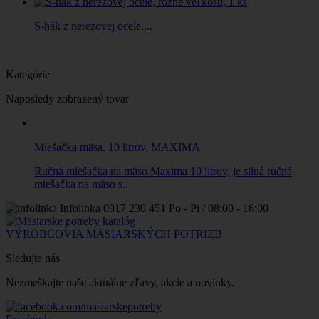
S-hák z nerezovej ocele,...
Kategórie
Naposledy zobrazený tovar
Miešačka mäsa, 10 litrov, MAXIMA
Ručná miešačka na mäso Maxima 10 litrov, je silná ručná
miešačka na mäso s...
Infolinka
0917 230 451
Po - Pi / 08:00 - 16:00
VÝROBCOVIA MÄSIARSKÝCH POTRIEB
Sledujte nás
Nezmeškajte naše aktuálne zľavy, akcie a novinky.