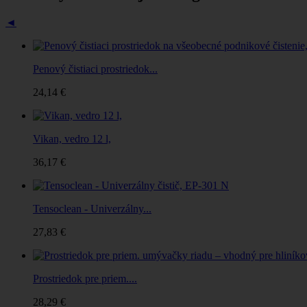
◄
Penový čistiaci prostriedok...
24,14 €
Vikan, vedro 12 l,
36,17 €
Tensoclean - Univerzálny...
27,83 €
Prostriedok pre priem....
28,29 €