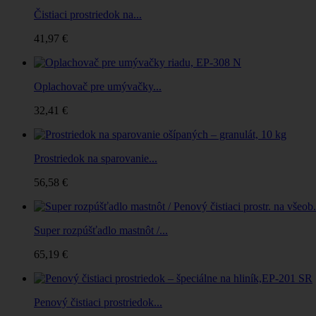
Čistiaci prostriedok na...
41,97 €
Oplachovač pre umývačky...
32,41 €
Prostriedok na sparovanie...
56,58 €
Super rozpúšťadlo mastnôt /...
65,19 €
Penový čistiaci prostriedok...