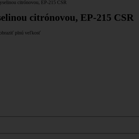
 kyselinou citrónovou, EP-215 CSR
yselinou citrónovou, EP-215 CSR
obraziť plnú veľkosť