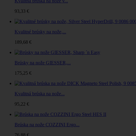
Kvalitná brúska na nože v...
93,33 €
Kvalitné brúsky na nože,...
189,68 €
Brúsky na nože GIESSER,...
175,25 €
Kvalitná brúska na nože...
95,22 €
Brúska na nože COZZINI Ergo...
76,88 €