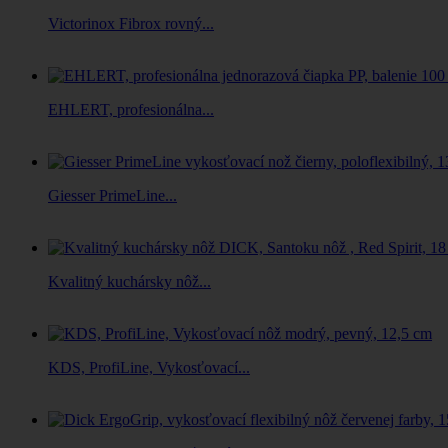
Victorinox Fibrox rovný...
EHLERT, profesionálna...
Giesser PrimeLine...
Kvalitný kuchársky nôž...
KDS, ProfiLine, Vykosťovací...