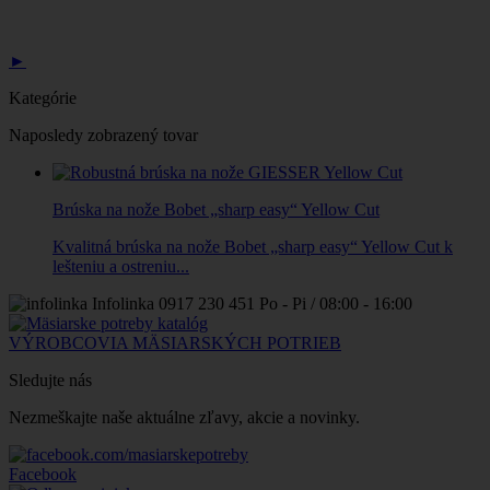
►
Kategórie
Naposledy zobrazený tovar
Brúska na nože Bobet „sharp easy“ Yellow Cut
Kvalitná brúska na nože Bobet „sharp easy“ Yellow Cut k
lešteniu a ostreniu...
Infolinka
0917 230 451
Po - Pi / 08:00 - 16:00
VÝROBCOVIA MÄSIARSKÝCH POTRIEB
Sledujte nás
Nezmeškajte naše aktuálne zľavy, akcie a novinky.
Facebook