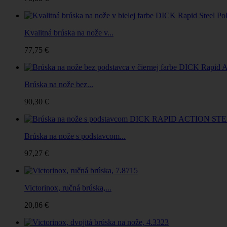
Kvalitná brúska na nože v...
77,75 €
Brúska na nože bez...
90,30 €
Brúska na nože s podstavcom...
97,27 €
Victorinox, ručná brúska,...
20,86 €