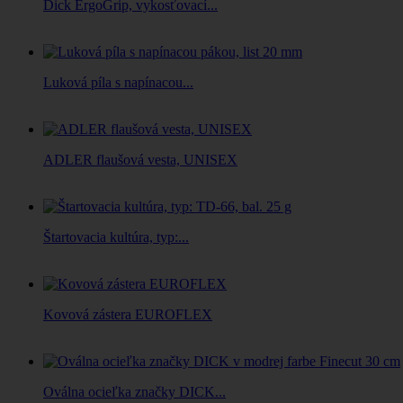
Dick ErgoGrip, vykosťovací...
Luková píla s napínacou...
ADLER flaušová vesta, UNISEX
Štartovacia kultúra, typ:...
Kovová zástera EUROFLEX
Oválna ocieľka značky DICK...