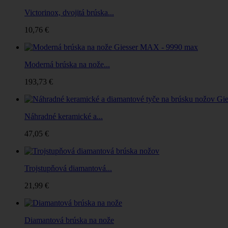
Victorinox, dvojitá brúska...
10,76 €
Moderná brúska na nože...
193,73 €
Náhradné keramické a...
47,05 €
Trojstupňová diamantová...
21,99 €
Diamantová brúska na nože