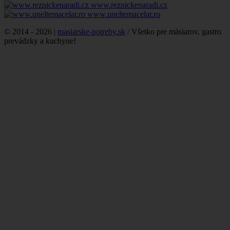
www.reznickenaradi.cz
www.uneltemacelar.ro
© 2014 - 2026 |
masiarske-potreby.sk
/ Všetko pre mäsiarov, gastro
prevádzky a kuchyne!