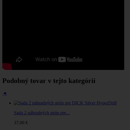
Podobný tovar v tejto kategórií
◄
Sada 2 náhradných strún pre...
37,00 €